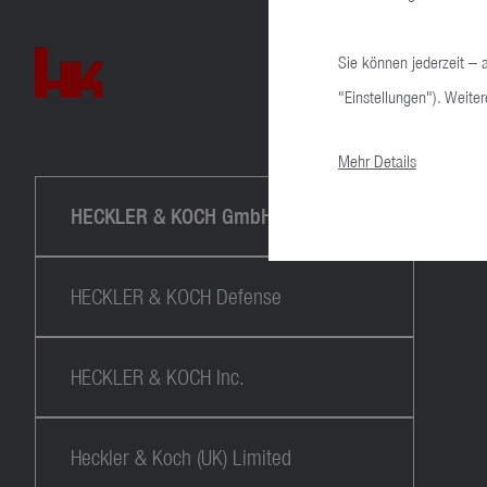
Sie können jederzeit – 
"Einstellungen"). Weiter
Mehr Details
HECKLER & KOCH GmbH
HECKLER & KOCH Defense
HECKLER & KOCH Inc.
Heckler & Koch (UK) Limited