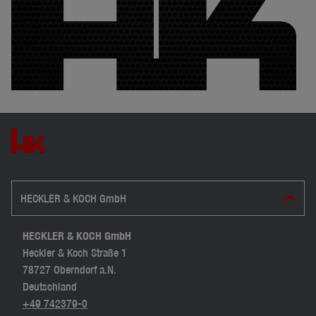
HECKLER & KOCH GmbH
HECKLER & KOCH GmbH
Heckler & Koch Straße 1
78727 Oberndorf a.N.
Deutschland
+49 742379-0