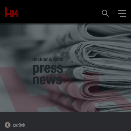
zurück