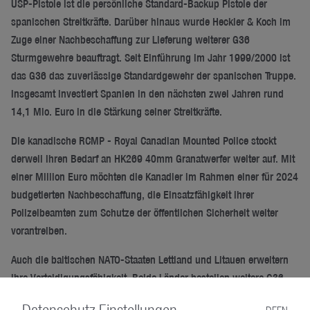
USP-Pistole ist die persönliche Standard-Backup Pistole der
spanischen Streitkräfte. Darüber hinaus wurde Heckler & Koch im
Zuge einer Nachbeschaffung zur Lieferung weiterer G36
Sturmgewehre beauftragt. Seit Einführung im Jahr 1999/2000 ist
das G36 das zuverlässige Standardgewehr der spanischen Truppe.
Insgesamt investiert Spanien in den nächsten zwei Jahren rund
14,1 Mio. Euro in die Stärkung seiner Streitkräfte.
Die kanadische RCMP - Royal Canadian Mounted Police stockt
derweil ihren Bedarf an HK269 40mm Granatwerfer weiter auf. Mit
einer Million Euro möchten die Kanadier im Rahmen einer für 2024
budgetierten Nachbeschaffung, die Einsatzfähigkeit ihrer
Polizeibeamten zum Schutze der öffentlichen Sicherheit weiter
vorantreiben.
Auch die baltischen NATO-Staaten Lettland und Litauen erweitern
ihre Verteidigungsfähigkeit. Beide Länder bestellen weitere G36
Sturmgewehre aus bestehenden Verträgen für ihre Streitkräfte und