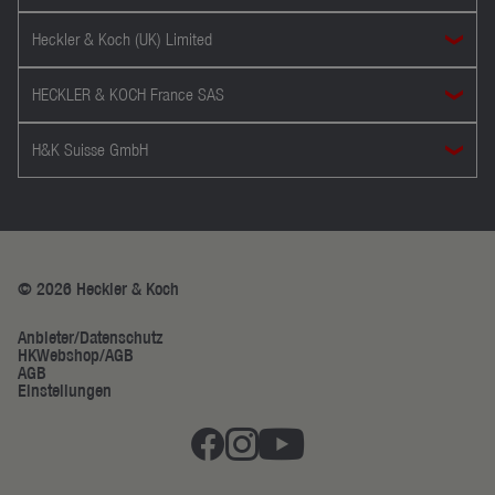
Heckler & Koch (UK) Limited
HECKLER & KOCH France SAS
H&K Suisse GmbH
© 2026 Heckler & Koch
Anbieter/Datenschutz
HKWebshop/AGB
AGB
Einstellungen