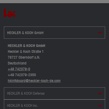
HECKLER & KOCH GmbH
HECKLER & KOCH GmbH
Heckler & Koch Straße 1
78727 Oberndorf a.N.
Deutschland
+49 742379-0
+49 742379-2350
hkinfoboard@heckler-koch-de.com
HECKLER & KOCH Defense
HECKLER & KOCH Inc.