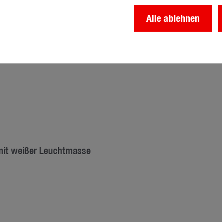
Alle ablehnen
 mit weißer Leuchtmasse