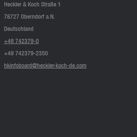
Heckler & Koch Straße 1
78727 Oberndorf a.N.
Deutschland
+49 742379-0
+49 742379-2350
hkinfoboard@heckler-koch-de.com