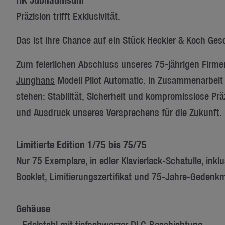
Präzision trifft Exklusivität.
Das ist Ihre Chance auf ein Stück Heckler & Koch Ges
Zum feierlichen Abschluss unseres 75-jährigen Firme
Junghans
Modell Pilot Automatic. In Zusammenarbei
stehen: Stabilität, Sicherheit und kompromisslose Prä
und Ausdruck unseres Versprechens für die Zukunft.
Limitierte Edition 1/75 bis 75/75
Nur 75 Exemplare, in edler Klavierlack-Schatulle, inklu
Booklet, Limitierungszertifikat und 75-Jahre-Gedenk
Gehäuse
- Edelstahl mit tiefschwarzer DLC-Beschichtung