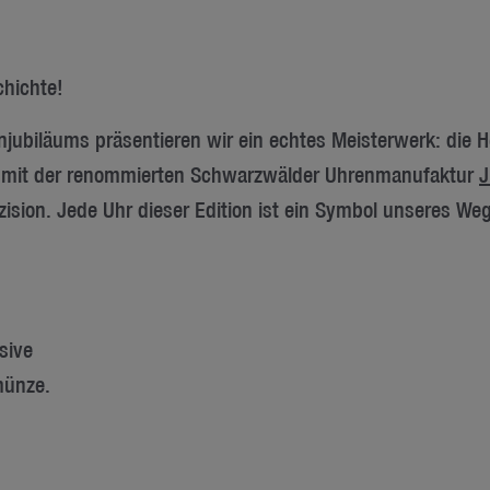
chichte!
njubiläums präsentieren wir ein echtes Meisterwerk: die 
t mit der renommierten Schwarzwälder Uhrenmanufaktur
J
zision. Jede Uhr dieser Edition ist ein Symbol unseres We
sive
münze.