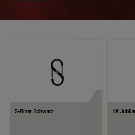
S-Biner Schwarz
HK Jubil