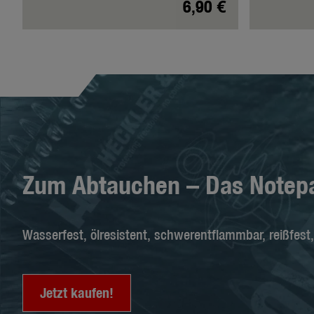
6,90 €
Zum Abtauchen – Das Notepa
Wasserfest, ölresistent, schwerentflammbar, reißfest,
Jetzt kaufen!