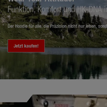
Funktion, Komfort und HK-DNA i
Der Hoodie für alle, die Präzision nicht nur leben, son
Jetzt kaufen!