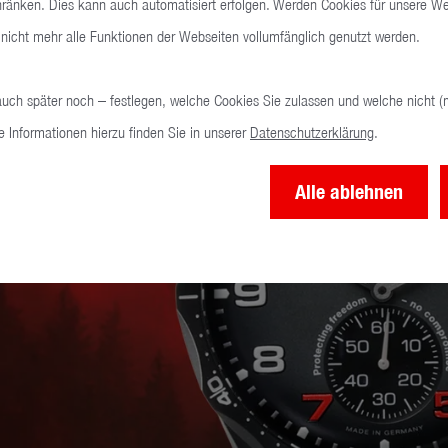
hränken. Dies kann auch automatisiert erfolgen. Werden Cookies für unsere Web
nicht mehr alle Funktionen der Webseiten vollumfänglich genutzt werden.
auch später noch – festlegen, welche Cookies Sie zulassen und welche nicht (
e Informationen hierzu finden Sie in unserer
Datenschutzerklärung
.
Alle ablehnen
s der vergangenen
nd