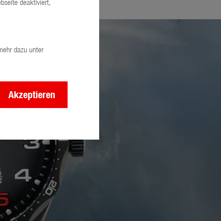
seite deaktiviert,
mehr dazu unter
Akzeptieren