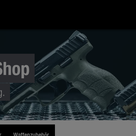
Shop
g.
r
Waffenzubehör