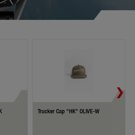
K
Trucker Cap "HK" OLIVE-W