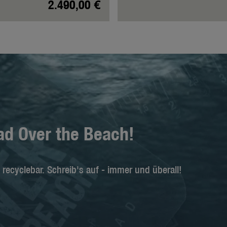
2.490,00 €
d Over the Beach!
 recyclebar. Schreib's auf - immer und überall!