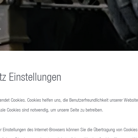
.
.
ch taktil und robust zugleich.
z Einstellungen
wendet Cookies. Cookies helfen uns, die Benutzerfreundlichkeit unserer Website
ale Cookies sind notwendig, um unsere Seite zu betreiben.
 Einstellungen des Internet-Browsers können Sie die Übertragung von Cookies