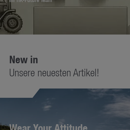
New in
Unsere neuesten Artikel!
Wear Your Attitude.