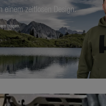
n einem zeitlosen Design.
dern tragen.