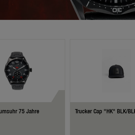
äumsuhr 75 Jahre
Trucker Cap "HK" BLK/BL