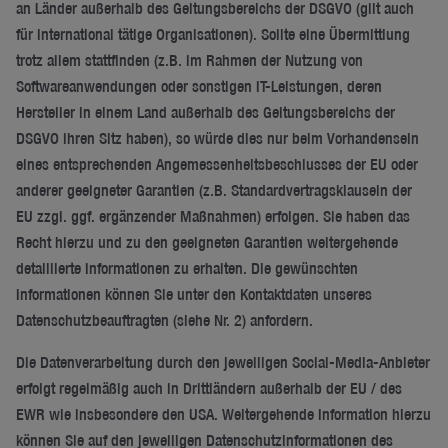
an Länder außerhalb des Geltungsbereichs der DSGVO (gilt auch
für international tätige Organisationen). Sollte eine Übermittlung
trotz allem stattfinden (z.B. im Rahmen der Nutzung von
Softwareanwendungen oder sonstigen IT-Leistungen, deren
Hersteller in einem Land außerhalb des Geltungsbereichs der
DSGVO ihren Sitz haben), so würde dies nur beim Vorhandensein
eines entsprechenden Angemessenheitsbeschlusses der EU oder
anderer geeigneter Garantien (z.B. Standardvertragsklauseln der
EU zzgl. ggf. ergänzender Maßnahmen) erfolgen. Sie haben das
Recht hierzu und zu den geeigneten Garantien weitergehende
detaillierte Informationen zu erhalten. Die gewünschten
Informationen können Sie unter den Kontaktdaten unseres
Datenschutzbeauftragten (siehe Nr. 2) anfordern.
Die Datenverarbeitung durch den jeweiligen Social-Media-Anbieter
erfolgt regelmäßig auch in Drittländern außerhalb der EU / des
EWR wie insbesondere den USA. Weitergehende Information hierzu
können Sie auf den jeweiligen Datenschutzinformationen des