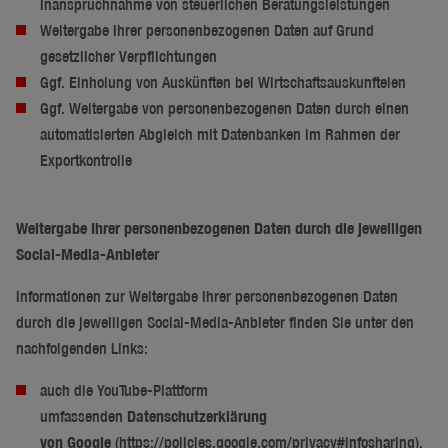
Inanspruchnahme von steuerlichen Beratungsleistungen
Weitergabe Ihrer personenbezogenen Daten auf Grund
gesetzlicher Verpflichtungen
Ggf. Einholung von Auskünften bei Wirtschaftsauskunfteien
Ggf. Weitergabe von personenbezogenen Daten durch einen
automatisierten Abgleich mit Datenbanken im Rahmen der
Exportkontrolle
Weitergabe Ihrer personenbezogenen Daten durch die jeweiligen
Social-Media-Anbieter
Informationen zur Weitergabe Ihrer personenbezogenen Daten
durch die jeweiligen Social-Media-Anbieter finden Sie unter den
nachfolgenden Links:
auch die YouTube-Plattform
umfassenden
Datenschutzerklärung
von Google
(
https://policies.google.com/privacy#infosharing
),