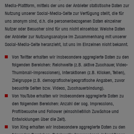
Media-Plattform, mittels der uns der Anbieter statistische Daten zur
Nutzung unserer Social-Media-Seite zur Verfügung stellt, die für
uns anonym sind, d.h. die personenbezogenen Daten einzelner
Nutzer oder Besucher sind für uns nicht einsehbar. Welche Daten
der Anbieter zur Nutzungsanalyse im Zusammenhang mit unserer
Social-Media-Seite heranzieht, ist uns im Einzelnen nicht bekannt.
Von Twitter erhalten wir insbesondere aggregierte Daten zu den
folgenden Bereichen: Reichweite (z.B. aktive Zuschauer, Video-
Thumbnail-Impressionen), Interaktionen (z.B. Klicken, Teilen),
Zielgruppe (z.B. demografische/geografische Angaben, zuvor
besuchte Seiten bzw. Videos, Zuschauerbindung).
Von YouTube erhalten wir insbesondere aggregierte Daten zu
den folgenden Bereichen: Anzahl der sog. Impressions,
Profilbesuche und Follower (einschließlich Zuwächse und
Entwicklungen über die Zeit).
Von Xing erhalten wir insbesondere aggregierte Daten zu den