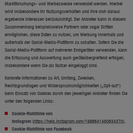
Marktforschungs- und Werbezwecke verwendet werden. Hierbei
wird insbesondere Ihr Nutzungsverhalten und Ihre sich daraus
ergebende Interessen berücksichtigt. Der Anbieter kann in diesem
Zusammenhang beispielsweise Partnern oder sogar Dritten
ermöglichen, diese Daten zu nutzen, um Werbung innerhalb und
außerhalb der Social-Media-Plattform zu schalten. Sofern Sie die
Social-Media-Plattform auf mehreren Endgeräten verwenden, kann
die Erfassung und Auswertung auch geräteübergreifend erfolgen,
insbesondere wenn Sie als Nutzer eingeloggt sind.
Konkrete Informationen zu Art, Umfang, Zwecken,
Rechtsgrundlagen und Widerspruchsmöglichkeiten („Opt-out“)
beim Einsatz von Cookies durch den jeweiligen Anbieter finden Sie
unter den folgenden Links:
Cookie-Richtlinie von
Instagram
(
https://help.instagram.com/1896641480634370
),
Cookie-Richtlinie von Facebook