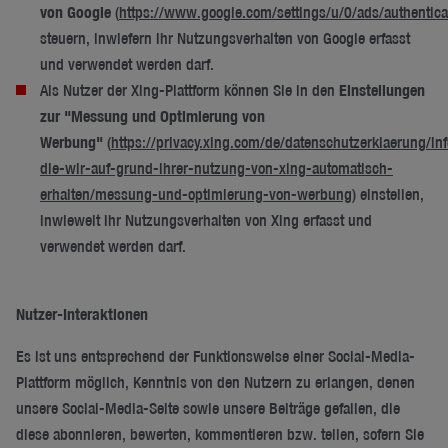
von Google
(
https://www.google.com/settings/u/0/ads/authentica
steuern, inwiefern Ihr Nutzungsverhalten von Google erfasst
und verwendet werden darf.
Als Nutzer der Xing-Plattform können Sie in den
Einstellungen
zur "Messung und Optimierung von
Werbung"
(
https://privacy.xing.com/de/datenschutzerklaerung/in
die-wir-auf-grund-ihrer-nutzung-von-xing-automatisch-
erhalten/messung-und-optimierung-von-werbung
) einstellen,
inwieweit Ihr Nutzungsverhalten von Xing erfasst und
verwendet werden darf.
Nutzer-Interaktionen
Es ist uns entsprechend der Funktionsweise einer Social-Media-
Plattform möglich, Kenntnis von den Nutzern zu erlangen, denen
unsere Social-Media-Seite sowie unsere Beiträge gefallen, die
diese abonnieren, bewerten, kommentieren bzw. teilen, sofern Sie