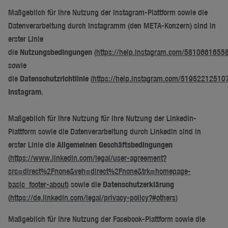
Maßgeblich für Ihre Nutzung der Instagram-Plattform sowie die
Datenverarbeitung durch Instagramm (den META-Konzern) sind in
erster Linie
die
Nutzungsbedingungen
(
https://help.instagram.com/5810661655
sowie
die
Datenschutzrichtlinie
(
https://help.instagram.com/51952212510
Instagram
.
Maßgeblich für Ihre Nutzung für Ihre Nutzung der LinkedIn-
Plattform sowie die Datenverarbeitung durch LinkedIn sind in
erster Linie die
Allgemeinen Geschäftsbedingungen
(
https://www.linkedin.com/legal/user-agreement?
src=direct%2Fnone&veh=direct%2Fnone&trk=homepage-
basic_footer-about
) sowie die
Datenschutzerklärung
(
https://de.linkedin.com/legal/privacy-policy?#others
)
Maßgeblich für Ihre Nutzung der Facebook-Plattform sowie die