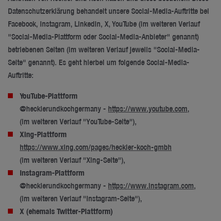
Datenschutzerklärung behandelt unsere Social-Media-Auftritte bei
Facebook, Instagram, LinkedIn, X, YouTube (im weiteren Verlauf
"Social-Media-Plattform oder Social-Media-Anbieter" genannt)
betriebenen Seiten (im weiteren Verlauf jeweils "Social-Media-
Seite" genannt). Es geht hierbei um folgende Social-Media-
Auftritte:
YouTube-Plattform
@hecklerundkochgermany -
https://www.youtube.com
,
(im weiteren Verlauf "YouTube-Seite"),
Xing-Plattform
https://www.xing.com/pages/heckler-koch-gmbh
(im weiteren Verlauf "Xing-Seite"),
Instagram-Plattform
@hecklerundkochgermany -
https://www.instagram.com
,
(im weiteren Verlauf "Instagram-Seite"),
X (ehemals Twitter-Plattform)