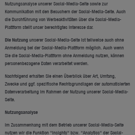
Nutzungsanalyse unserer Social-Media-Seite sowie zur
Kommunikation mit den Besuchern der Social-Media-Seite. Auch
die Durchführung von Werbeaktivitäten über die Social-Media-
Plattform stellt unser berechtigtes Interesse dar.
Die Nutzung
unserer Social-Media-Seite ist teilweise auch ohne
Anmeldung bei der Social-Media-Plattform möglich. Auch wenn
Sie die Social-Media-Plattform ohne Anmeldung nutzen, können
personenbezogene Daten verarbeitet werden.
Nachfolgend erhalten Sie einen Überblick über Art, Umfang,
Zwecke und ggf. spezifische Rechtsgrundlagen der automatisierten
Datenverarbeitung im Rahmen der Nutzung unserer Social-Media-
Seite.
Nutzungsanalyse
Im Zusammenhang mit dem Betrieb unserer Social-Media-Seite
nutzen wir die Funktion "Insights" bzw. "Analytics" der Social-