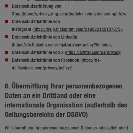
Datenschutzerklärung von
Xing
(
https://privacy.xing.com/de/datenschutzerklaerung
) bzw.
Datenschutzrichtlinie von
Instagram
(
https://help.instagram.com/519522125107875
),
Datenschutzrichtlinie von LinkedIn
(
https://de.linkedin.com/legal/privacy-policy?#others
),
Datenschutzrichtlinie von X
(
https://twitter.com/de/privacy
),
Datenschutzrichtlinie von Facebook
(
https://de-
de.facebook.com/privacy/policy/
)
6. Übermittlung Ihrer personenbezogenen
Daten an ein Drittland oder eine
internationale Organisation (außerhalb des
Geltungsbereichs der DSGVO)
Wir übermitteln Ihre personenbezogenen Daten grundsätzlich nicht