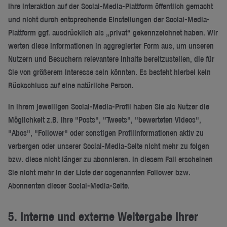
Ihre Interaktion auf der Social-Media-Plattform öffentlich gemacht
und nicht durch entsprechende Einstellungen der Social-Media-
Plattform ggf. ausdrücklich als „privat“ gekennzeichnet haben. Wir
werten diese Informationen in aggregierter Form aus, um unseren
Nutzern und Besuchern relevantere Inhalte bereitzustellen, die für
Sie von größerem Interesse sein könnten. Es besteht hierbei kein
Rückschluss auf eine natürliche Person.
In Ihrem jeweiligen Social-Media-Profil haben Sie als Nutzer die
Möglichkeit z.B. Ihre "Posts", "Tweets", "bewerteten Videos",
"Abos", "Follower" oder sonstigen Profilinformationen aktiv zu
verbergen oder unserer Social-Media-Seite nicht mehr zu folgen
bzw. diese nicht länger zu abonnieren. In diesem Fall erscheinen
Sie nicht mehr in der Liste der sogenannten Follower bzw.
Abonnenten dieser Social-Media-Seite.
5. Interne und externe Weitergabe Ihrer