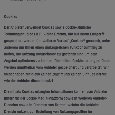
Cookies
Der Anbieter verwendet Cookies sowie Cookie-ähnliche
Technologien, also i.d.R. kleine Dateien, die auf Ihrem Endgerät
gespeichert werden (im weiteren Verlauf „Cookies“ genannt), unter
anderem um Ihnen einen umfangreichen Funktionsumfang zu
bieten, die Nutzung komfortabler zu gestalten und um sein
Angebot optimieren zu können. Die mittels Cookies erlangten Daten
werden unmittelbar vom Anbieter gespeichert und verarbeitet. Wir
selbst haben auf diese keinen Zugriff und keinen Einfluss darauf,
wie der Anbieter diese einsetzt.
Die mittels Cookies erlangten Informationen können vom Anbieter
innerhalb der Social-Media-Plattform sowie in weiteren Anbieter-
Diensten sowie in Diensten von Dritten, welche die Anbieter-
Dienste nutzen, zur Erstellung von Nutzungsprofilen für