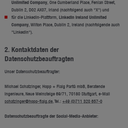
Unlimited Company
, One Cumberland Place, Fenian Street,
Dublin 2, D02 AX07, Irland (nachfolgend auch "X") und
für die LinkedIn-Plattform,
LinkedIn Ireland Unlimited
Company
, Wilton Place, Dublin 2, Ireland (nachfolgende auch
"LinkedIn").
2. Kontaktdaten der
Datenschutzbeauftragten
Unser Datenschutzbeauftragter:
Michael Schatzinger, Hopp + Flaig PartG mbB, Beratende
Ingenieure, Neue Weinsteige 69/71, 70180 Stuttgart, e-Mail
schatzinger@hopp-flaig.de
, Tel.:
+49 (0)711 320 657-0
Datenschutzbeauftragte der Social-Media-Anbieter: