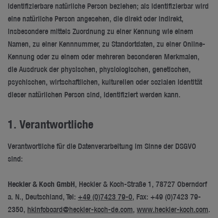
identifizierbare natürliche Person beziehen; als identifizierbar wird
eine natürliche Person angesehen, die direkt oder indirekt,
insbesondere mittels Zuordnung zu einer Kennung wie einem
Namen, zu einer Kennnummer, zu Standortdaten, zu einer Online-
Kennung oder zu einem oder mehreren besonderen Merkmalen,
die Ausdruck der physischen, physiologischen, genetischen,
psychischen, wirtschaftlichen, kulturellen oder sozialen Identität
dieser natürlichen Person sind, identifiziert werden kann.
1. Verantwortliche
Verantwortliche für die Datenverarbeitung im Sinne der DSGVO
sind:
Heckler & Koch GmbH
, Heckler & Koch-Straße 1, 78727 Oberndorf
a. N., Deutschland, Tel:
+49 (0)7423 79-0
, Fax: +49 (0)7423 79-
2350,
hkinfoboard@heckler-koch-de.com
,
www.heckler-koch.com
.