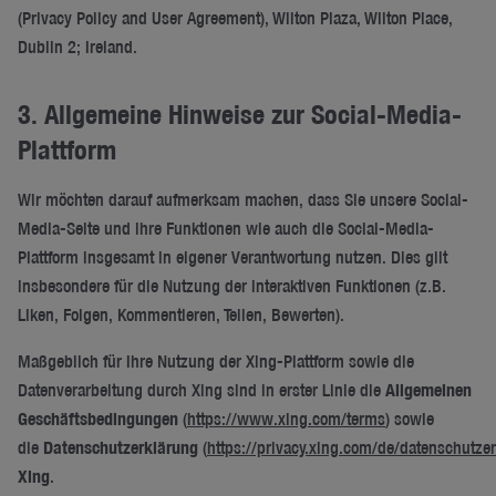
(Privacy Policy and User Agreement), Wilton Plaza, Wilton Place,
Dublin 2; Ireland.
3. Allgemeine Hinweise zur Social-Media-
Plattform
Wir möchten darauf aufmerksam machen, dass Sie unsere Social-
Media-Seite und ihre Funktionen wie auch die Social-Media-
Plattform insgesamt in eigener Verantwortung nutzen. Dies gilt
insbesondere für die Nutzung der interaktiven Funktionen (z.B.
Liken, Folgen, Kommentieren, Teilen, Bewerten).
Maßgeblich für Ihre Nutzung der Xing-Plattform sowie die
Datenverarbeitung durch Xing sind in erster Linie die
Allgemeinen
Geschäftsbedingungen
(
https://www.xing.com/terms
) sowie
die
Datenschutzerklärung
(
https://privacy.xing.com/de/datenschutze
Xing
.