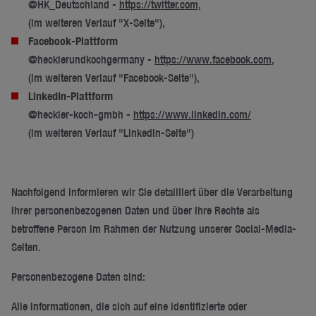
@HK_Deutschland -
https://twitter.com
,
(im weiteren Verlauf "X-Seite"),
Facebook-Plattform
@hecklerundkochgermany -
https://www.facebook.com
,
(im weiteren Verlauf "Facebook-Seite"),
LinkedIn-Plattform
@heckler-koch-gmbh -
https://www.linkedin.com/
(im weiteren Verlauf "LinkedIn-Seite")
Nachfolgend informieren wir Sie detailliert über die Verarbeitung
Ihrer personenbezogenen Daten und über Ihre Rechte als
betroffene Person im Rahmen der Nutzung unserer Social-Media-
Seiten.
Personenbezogene Daten sind:
Alle Informationen, die sich auf eine identifizierte oder