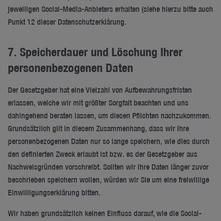
jeweiligen Social-Media-Anbieters erhalten (siehe hierzu bitte auch
Punkt 12 dieser Datenschutzerklärung.
7. Speicherdauer und Löschung Ihrer
personenbezogenen Daten
Der Gesetzgeber hat eine Vielzahl von Aufbewahrungsfristen
erlassen, welche wir mit größter Sorgfalt beachten und uns
dahingehend beraten lassen, um diesen Pflichten nachzukommen.
Grundsätzlich gilt in diesem Zusammenhang, dass wir Ihre
personenbezogenen Daten nur so lange speichern, wie dies durch
den definierten Zweck erlaubt ist bzw. es der Gesetzgeber aus
Nachweisgründen vorschreibt. Sollten wir Ihre Daten länger zuvor
beschrieben speichern wollen, würden wir Sie um eine freiwillige
Einwilligungserklärung bitten.
Wir haben grundsätzlich keinen Einfluss darauf, wie die Social-