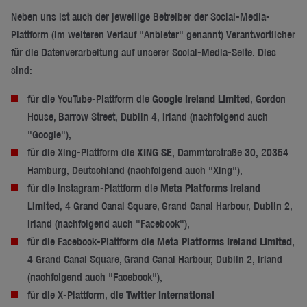
Neben uns ist auch der jeweilige Betreiber der Social-Media-
Plattform (im weiteren Verlauf "Anbieter" genannt) Verantwortlicher
für die Datenverarbeitung auf unserer Social-Media-Seite. Dies
sind:
für die YouTube-Plattform die
Google Ireland Limited
, Gordon
House, Barrow Street, Dublin 4, Irland (nachfolgend auch
"Google"),
für die Xing-Plattform die
XING SE
, Dammtorstraße 30, 20354
Hamburg, Deutschland (nachfolgend auch "Xing"),
für die Instagram-Plattform die
Meta Platforms Ireland
Limited
, 4 Grand Canal Square, Grand Canal Harbour, Dublin 2,
Irland (nachfolgend auch "Facebook"),
für die Facebook-Plattform die
Meta Platforms Ireland Limited
,
4 Grand Canal Square, Grand Canal Harbour, Dublin 2, Irland
(nachfolgend auch "Facebook"),
für die X-Plattform, die
Twitter International