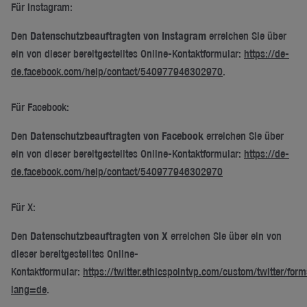
Für Instagram:
Den
Datenschutzbeauftragten von Instagram
erreichen Sie über
ein von dieser bereitgestelltes Online-Kontaktformular:
https://de-
de.facebook.com/help/contact/540977946302970
.
Für Facebook:
Den
Datenschutzbeauftragten von Facebook
erreichen Sie über
ein von dieser bereitgestelltes Online-Kontaktformular:
https://de-
de.facebook.com/help/contact/540977946302970
Für X:
Den
Datenschutzbeauftragten von X
erreichen Sie über ein von
dieser bereitgestelltes Online-
Kontaktformular:
https://twitter.ethicspointvp.com/custom/twitter/for
lang=de
.