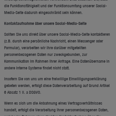
die Funktionsfähigkeit und der Funktionsumfang unserer Social-
Media-Seite dadurch eingeschränkt sein können.
Kontaktaufnahme über unsere Social-Media-Seite
Sollten Sie uns direkt über unsere Social-Media-Seite kontaktieren
(z.B. durch eine persönliche Nachricht, einen Messenger oder
Formular), verarbeiten wir Ihre darüber mitgeteilten
personenbezogenen Daten nur zweckgebunden, zur
Kommunikation im Rahmen Ihrer Anfrage. Eine Datenübername in
andere interne Systeme findet nicht statt.
Insofern Sie von uns um eine freiwillige Einwilligungserklärung
gebeten werden, erfolgt diese Datenverarbeitung auf Grund Artikel
6 Absatz 1 li. a DSGVO.
Wenn es sich um die Anbahnung eines Vertragsverhältnisses
handelt, erfolgt die Verarbeitung Ihrer personenbezogenen Daten,