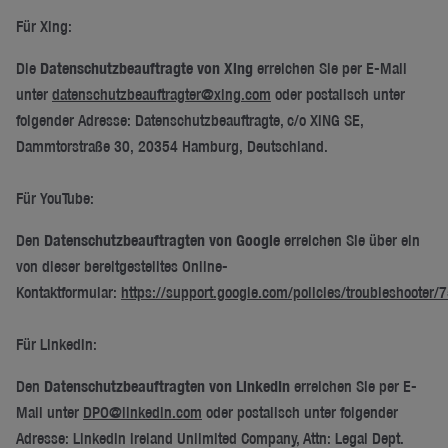
Für Xing:
Die
Datenschutzbeauftragte von Xing
erreichen Sie per E-Mail
unter
datenschutzbeauftragter@xing.com
oder postalisch unter
folgender Adresse: Datenschutzbeauftragte, c/o XING SE,
Dammtorstraße 30, 20354 Hamburg, Deutschland.
Für YouTube:
Den
Datenschutzbeauftragten von Google
erreichen Sie über ein
von dieser bereitgestelltes Online-
Kontaktformular:
https://support.google.com/policies/troubleshooter
Für LinkedIn:
Den
Datenschutzbeauftragten von LinkedIn
erreichen Sie per E-
Mail unter
DPO@linkedin.com
oder postalisch unter folgender
Adresse: LinkedIn Ireland Unlimited Company, Attn: Legal Dept.