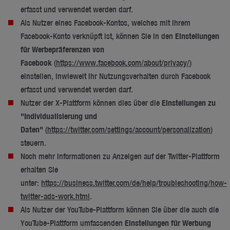
erfasst und verwendet werden darf.
Als Nutzer eines Facebook-Kontos, welches mit Ihrem
Facebook-Konto verknüpft ist, können Sie in den
Einstellungen
für Werbepräferenzen von
Facebook
(
https://www.facebook.com/about/privacy/
)
einstellen, inwieweit Ihr Nutzungsverhalten durch Facebook
erfasst und verwendet werden darf.
Nutzer der X-Plattform können dies über die
Einstellungen zu
"Individualisierung und
Daten"
(
https://twitter.com/settings/account/personalization
)
steuern.
Noch mehr Informationen zu Anzeigen auf der Twitter-Plattform
erhalten Sie
unter:
https://business.twitter.com/de/help/troubleshooting/how-
twitter-ads-work.html
.
Als Nutzer der YouTube-Plattform können Sie über die auch die
YouTube-Plattform umfassenden
Einstellungen für Werbung