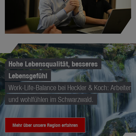
Hohe Lebensqualität, besseres
Lebensgefühl
Work-Life-Balance bei Heckler & Koch: Arbeiten
und wohlfühlen im Schwarzwald.
Mehr über unsere Region erfahren