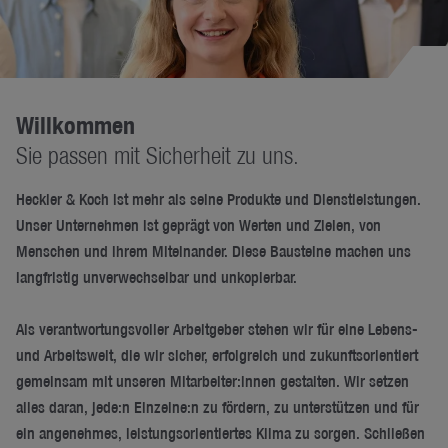
Willkommen
Sie passen mit Sicherheit zu uns.
Heckler & Koch ist mehr als seine Produkte und Dienstleistungen.
Unser Unternehmen ist geprägt von Werten und Zielen, von
Menschen und ihrem Miteinander. Diese Bausteine machen uns
langfristig unverwechselbar und unkopierbar.
Als verantwortungsvoller Arbeitgeber stehen wir für eine Lebens-
und Arbeitswelt, die wir sicher, erfolgreich und zukunftsorientiert
gemeinsam mit unseren Mitarbeiter:innen gestalten. Wir setzen
alles daran, jede:n Einzelne:n zu fördern, zu unterstützen und für
ein angenehmes, leistungsorientiertes Klima zu sorgen. Schließen