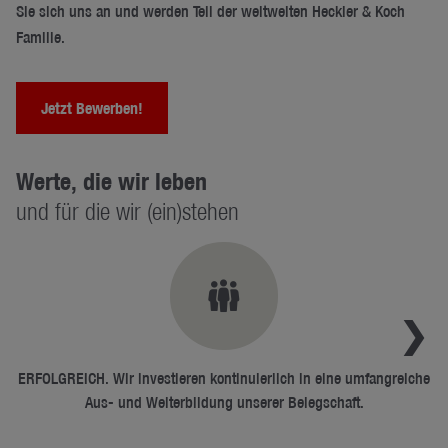
Sie sich uns an und werden Teil der weltweiten Heckler & Koch
Familie.
Jetzt Bewerben!
Werte, die wir leben
und für die wir (ein)stehen
ERFOLGREICH. Wir investieren kontinuierlich in eine umfangreiche
ER
Aus- und Weiterbildung unserer Belegschaft.