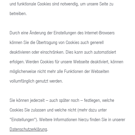
und funktionale Cookies sind notwendig, um unsere Seite zu
betreiben.
Durch eine Änderung der Einstellungen des Internet-Browsers
können Sie die Übertragung von Cookies auch generell
deaktivieren oder einschränken. Dies kann auch automatisiert
erfolgen. Werden Cookies für unsere Webseite deaktiviert, können
möglicherweise nicht mehr alle Funktionen der Webseiten
vollumfänglich genutzt werden.
Wie du und ich
Menschen bei Heckler & Koch
Sie können jederzeit – auch später noch – festlegen, welche
Cookies Sie zulassen und welche nicht (mehr dazu unter
”
"Einstellungen"). Weitere Informationen hierzu finden Sie in unserer
Bei Heckler & Koch gibt es ein sehr gutes
Arbeitsklima mit hilfsbereiten
Datenschutzerklärung
.