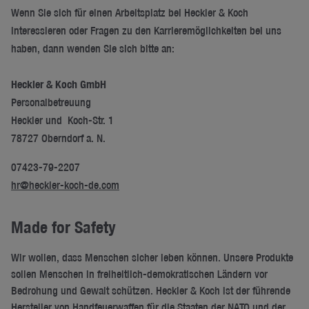
Wenn Sie sich für einen Arbeitsplatz bei Heckler & Koch
interessieren oder Fragen zu den Karrieremöglichkeiten bei uns
haben, dann wenden Sie sich bitte an:
Heckler & Koch GmbH
Personalbetreuung
Heckler und Koch-Str. 1
78727 Oberndorf a. N.
07423-79-2207
hr@heckler-koch-de.com
Made for Safety
Wir wollen, dass Menschen sicher leben können. Unsere Produkte
sollen Menschen in freiheitlich-demokratischen Ländern vor
Bedrohung und Gewalt schützen. Heckler & Koch ist der führende
Hersteller von Handfeuerwaffen für die Staaten der NATO und der