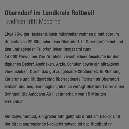
Oberndorf im Landkreis Rottweil
Tradition trifft Moderne
Etwa 75% der Heckler & Koch Mitarbeiter wohnen direkt oder im
Umkreis von 20 Kilometern von Oberndorf. In Oberndorf selbst und
den umliegenden Teilorten leben insgesamt rund
14.000
Einwohner. Der Ort bietet verschiedene Geschäfte für den
täglichen Bedarf, Apotheken, Ärzte, Schulen sowie ein attraktives
Vereinsleben. Durch das gut ausgebaute Straßennetz in Richtung
Karlsruhe und Stuttgart sind überregionale Fahrten ab Oberndorf
einfach und bequem möglich, ebenso verfügt Oberndorf über einen
Bahnhof. Die Autobahn A81 ist innerhalb von 15 Minuten
erreichbar.
Ein Schwimmbad, ein großer Minigolfplatz direkt am Neckar und
der direkt angrenzende
Neckartalradweg
ist das Highlight an