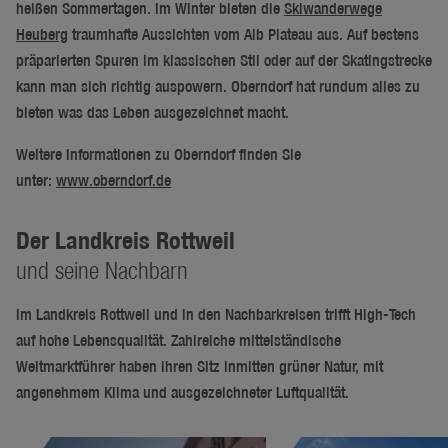
heißen Sommertagen. Im Winter bieten die
Skiwanderwege
Heuberg
traumhafte Aussichten vom Alb Plateau aus. Auf bestens
präparierten Spuren im klassischen Stil oder auf der Skatingstrecke
kann man sich richtig auspowern. Oberndorf hat rundum alles zu
bieten was das Leben ausgezeichnet macht.
Weitere Informationen zu Oberndorf finden Sie
unter:
www.o
berndorf.de
Der Landkreis Rottweil
und seine Nachbarn
Im Landkreis Rottweil und in den Nachbarkreisen trifft High-Tech
auf hohe Lebensqualität. Zahlreiche mittelständische
Weltmarktführer haben ihren Sitz inmitten grüner Natur, mit
angenehmem Klima und ausgezeichneter Luftqualität.