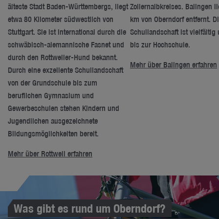
älteste Stadt Baden-Württembergs, liegt
Zollernalbkreises. Balingen li
etwa 80 Kilometer südwestlich von
km von Oberndorf entfernt. D
Stuttgart. Sie ist international durch die
Schullandschaft ist vielfältig
schwäbisch-alemannische Fasnet und
bis zur Hochschule.
durch den Rottweiler-Hund bekannt.
Mehr über Balingen erfahren
Durch eine exzellente Schullandschaft
von der Grundschule bis zum
beruflichen Gymnasium und
Gewerbeschulen stehen Kindern und
Jugendlichen ausgezeichnete
Bildungsmöglichkeiten bereit.
Mehr über Rottweil erfahren
Was gibt es rund um Oberndorf?