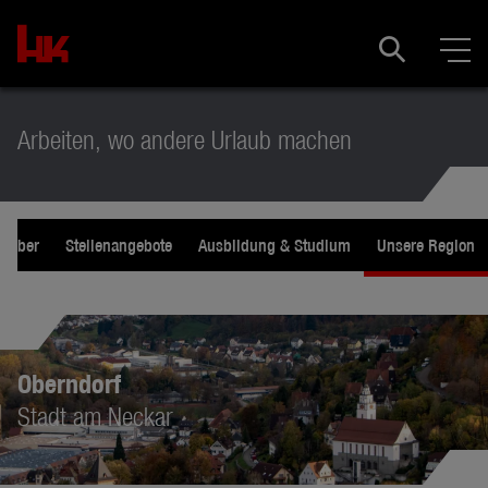
Arbeiten, wo andere Urlaub machen
tgeber
Stellenangebote
Ausbildung & Studium
Unsere Region
Oberndorf
Stadt am Neckar