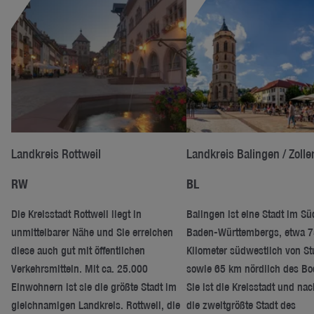
Landkreis Rottweil
Landkreis Balingen / Zolle
RW
BL
Die Kreisstadt Rottweil liegt in
Balingen ist eine Stadt im S
unmittelbarer Nähe und Sie erreichen
Baden-Württembergs, etwa 7
diese auch gut mit öffentlichen
Kilometer südwestlich von Stu
Verkehrsmitteln. Mit ca. 25.000
sowie 65 km nördlich des Bo
Einwohnern ist sie die größte Stadt im
Sie ist die Kreisstadt und nac
gleichnamigen Landkreis. Rottweil, die
die zweitgrößte Stadt des