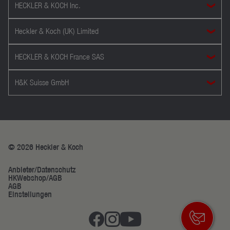
HECKLER & KOCH Inc.
Heckler & Koch (UK) Limited
HECKLER & KOCH France SAS
H&K Suisse GmbH
© 2026 Heckler & Koch
Anbieter/Datenschutz
HKWebshop/AGB
AGB
Einstellungen
Anspr