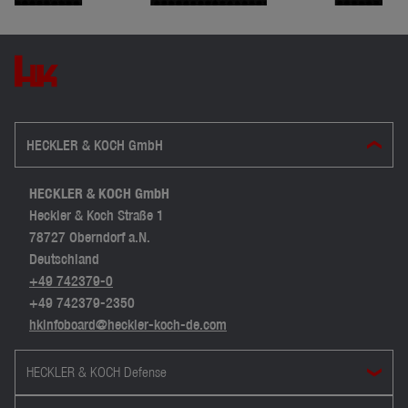
HECKLER & KOCH GmbH
HECKLER & KOCH GmbH
Heckler & Koch Straße 1
78727 Oberndorf a.N.
Deutschland
+49 742379-0
+49 742379-2350
hkinfoboard@heckler-koch-de.com
HECKLER & KOCH Defense