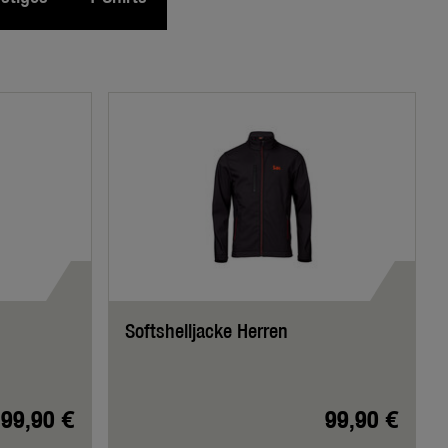
Softshelljacke Herren
99,90 €
99,90 €