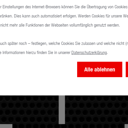
 Einstellungen des Internet-Browsers können Sie die Übertragung von Cookies
hränken. Dies kann auch automatisiert erfolgen. Werden Cookies für unsere Web
nicht mehr alle Funktionen der Webseiten vollumfänglich genutzt werden.
auch später noch – festlegen, welche Cookies Sie zulassen und welche nicht (
e Informationen hierzu finden Sie in unserer
Datenschutzerklärung
.
Alle ablehnen