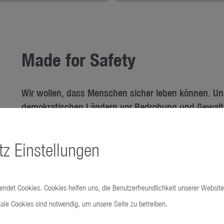
Made for Safety
Wir wollen, dass Menschen sicher leben können. Uns
demokratischen Ländern vor Bedrohung und Gewalt s
von Handfeuerwaffen für die Staaten der NATO und 
z Einstellungen
wendet Cookies. Cookies helfen uns, die Benutzerfreundlichkeit unserer Website
ale Cookies sind notwendig, um unsere Seite zu betreiben.