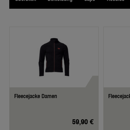
Fleecejacke Damen
Fleecejac
59,90 €