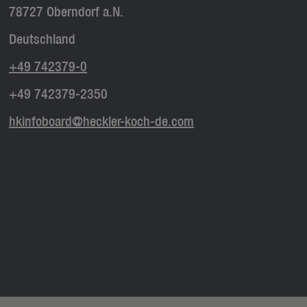
78727 Oberndorf a.N.
Deutschland
+49 742379-0
+49 742379-2350
hkinfoboard@heckler-koch-de.com