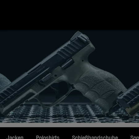
Jacken
Poloshirts
Schießhandschuhe
Son