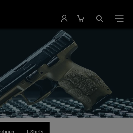
stiges
T-Shirts