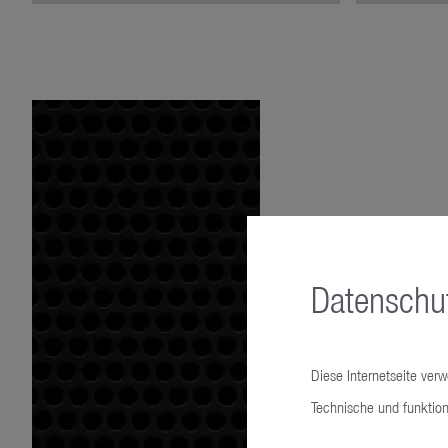
Datenschut
Diese Internetseite ver
Technische und funktion