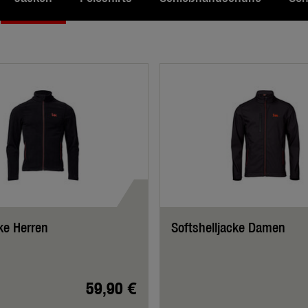
ke Herren
Softshelljacke Damen
59,90 €