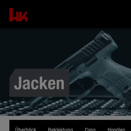
Jacken
Überblick
Bekleidung
Caps
Hoodies